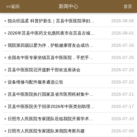
新闻中心
<<返回
首页
指尖织温柔 科普护新生｜莒县中医医院孕妇课堂温情开讲
2026-08-06
2026年莒县中医药文化惠民夜市在莒县古城盛大启幕
2026-08-01
我院第四届以爱为伴，护航健康肾友会成功举行
2026-07-26
全国名中医专家坐镇莒县中医医院，手把手指导强基固本三伏贴工作
2026-07-25
莒县中医医院召开援黔干部欢送座谈会
2026-07-23
设备维修与配件服务遴选公告
2026-07-22
莒县中医医院执行国家及省市医用耗材集中带量采购价格公示
2026-07-21
莒县中医医院关于招录2026年中医类别助理全科医生培训学员的通知
2026-07-17
日照市人民医院专家团队莅临我院开展学术授课与交流研讨
2026-07-16
日照市人民医院专家团队来我院考察共建
2026-07-08