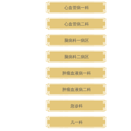
心血管病一科
心血管病二科
脑病科一病区
脑病科二病区
肿瘤血液病一科
肿瘤血液病二科
急诊科
儿一科