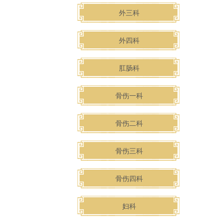
外三科
外四科
肛肠科
骨伤一科
骨伤二科
骨伤三科
骨伤四科
妇科