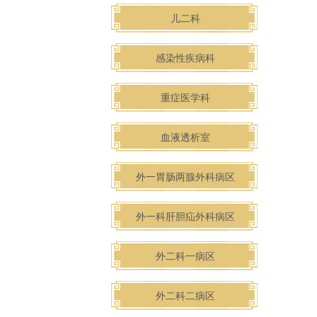
儿二科
感染性疾病科
重症医学科
血液透析室
外一胃肠两腺外科病区
外一科肝胆疝外科病区
外二科一病区
外二科二病区