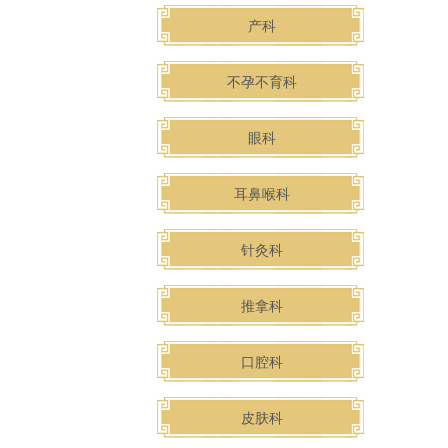
产科
不孕不育科
眼科
耳鼻喉科
针灸科
推拿科
口腔科
皮肤科