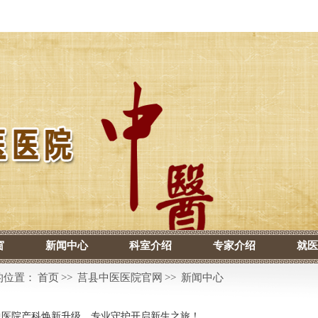
窗
新闻中心
科室介绍
专家介绍
就医
的位置：
首页
>>
莒县中医医院官网
>>
新闻中心
中医院产科焕新升级，专业守护开启新生之旅！