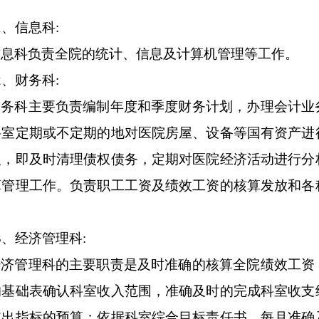
。
1
、信息科:
信息科负责全院的统计、信息及计算机管理等工作。
2
、财务科:
财务科主要负责编制年度和季度财务计划，办理会计业
科室定期或不定期的地对医院房屋、设备等国有资产进
入，即及时清理债权债务，定期对医院经济活动进行分
算管理工作。负责职工工资及绩效工资的核算发放和各
3
、经济管理科:
经济管理科的主要职责是及时准确的核算全院绩效工资
的基础表确认科室收入范围，准确及时的完成科室收支
支出指标的预算；依据科室综合目标责任书，每月准确