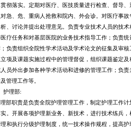
真贯彻落实。定期对医疗、医技质量进行检查、督导、
员对急、危、重病人抢救和院内、外会诊。对医疗事故
分析、讨论并提出处理意见。负责专业技术人员的技术
外医疗任务和对基层医院的业务技术指导工作；负责统
作；负责组织全院性学术活动及学术论文的征集及审核
报立项及课题实施过程中的管理督促，组织课题鉴定及
院人员外出参加各种学术活动和进修的管理工作；负责
排及管理工作等。
、护理部:
护理部职责是负责全院护理管理工作，制定护理工作计
落实。开展各项护理新业务、新技术，进行技术练兵，
护理和执行分级护理制度，统一技术操作规程，提高护