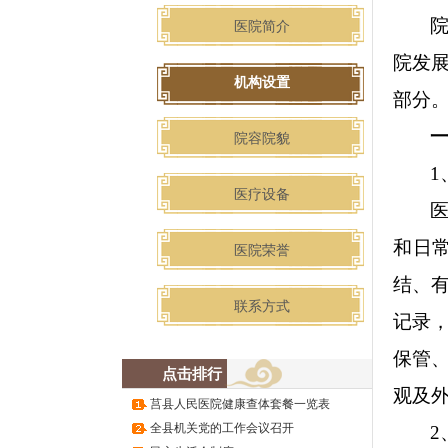
医院简介
院发
机构设置
部分
院容院貌
1
医疗设备
和日
医院荣誉
结、
联系方式
记录
保管
点击排行
观及
莒县人民医院健康查体套餐一览表
全县机关党的工作会议召开
2