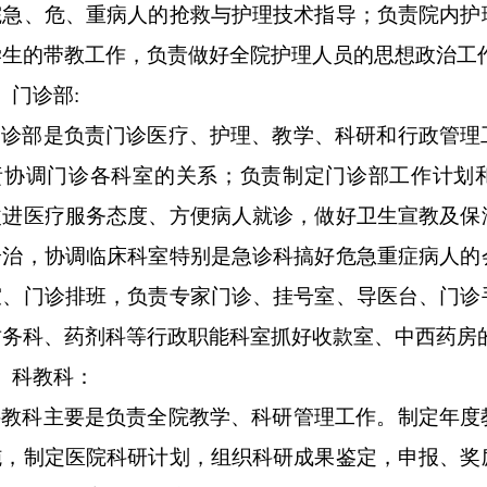
院急、危、重病人的抢救与护理技术指导；负责院内护
学生的带教工作，负责做好全院护理人员的思想政治工
、门诊部:
门诊部是负责门诊医疗、护理、教学、科研和行政管理
责协调门诊各科室的关系；负责制定门诊部工作计划
改进医疗服务态度、方便病人就诊，做好卫生宣教及保
诊治，协调临床科室特别是急诊科搞好危急重症病人的
室、门诊排班，负责专家门诊、挂号室、导医台、门诊
财务科、药剂科等行政职能科室抓好收款室、中西药房
、科教科：
科教科主要是负责全院教学、科研管理工作。制定年度
施，制定医院科研计划，组织科研成果鉴定，申报、奖