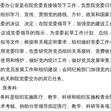
党委办公室是在院党委直接领导下工作，负责院党委日
是组织学习、宣传、贯彻党的路线、方针、政策和国家
党委的决议、决定；在院党委领导下，加强党的建设工
决议或党委领导的指示，为党委起草工作计划、总结
通知等文件；根据有关规定和要求，组织做好党委工作
使用党委印章，负责研究所党员组织关系接转、党费收
、使用和维护，做好党内统计工作；做好党员发展审查
部的党员发展工作和组织建设；会同纪检部门加强党内
级机关和院党委交办的其它任务。
、医务科:
医务科是组织实施医疗、教学、科研和组织实施检查全
技术考核。协助分管领导拟定医疗、教学、科研等各项