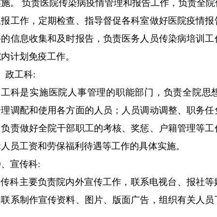
实施。 负责医院传染病疫情管理和报告工作，负责全
上报工作，定期检查、指导督促各科室做好医院疫情报
件的信息收集和及时报告，负责医务人员传染病培训工
院内计划免疫工作。
、政工科:
政工科是实施医院人事管理的职能部门，负责全院思
合理调配和使用各方面的人员；人员调动调整、职务任
，负责做好全院干部职工的考核、奖惩、户籍管理等工
休人员工资和劳保福利待遇等工作的具体实施。
0
、宣传科:
宣传科主要负责院内外宣传工作，联系电视台、报社等
和联系制作宣传资料、图片、版面广告，组织有关人员