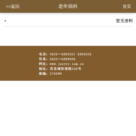
老年病科
<<返回
首页
暂无资料