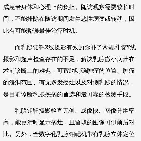
成患者身体和心理上的负担。随访观察需要较长时
间，不能排除在随访期间发生恶性病变或转移，因
此有可能贻误最佳治疗时机。
X
X
而乳腺钼靶
线摄影有效的弥补了常规乳腺
线
摄影和超声检查存在的不足，解决乳腺微小病灶在
术前诊断上的难题，可帮助明确肿瘤的位置、肿瘤
的浸润范围、有无多发癌灶以及对侧乳腺的情况，
是目前诊断乳腺疾病的首选和最可靠的检测手段。
乳腺钼靶摄影检查无创、成像快、图像分辨率
高，能更清晰显示病灶，且留取的图像可供前后对
比。另外，全数字化乳腺钼靶机带有乳腺立体定位