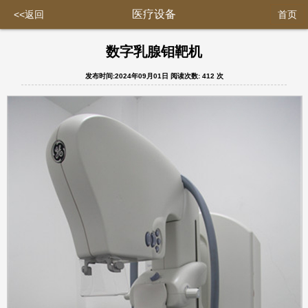
医疗设备
<<返回
首页
数字乳腺钼靶机
发布时间:2024年09月01日
阅读次数:
412 次